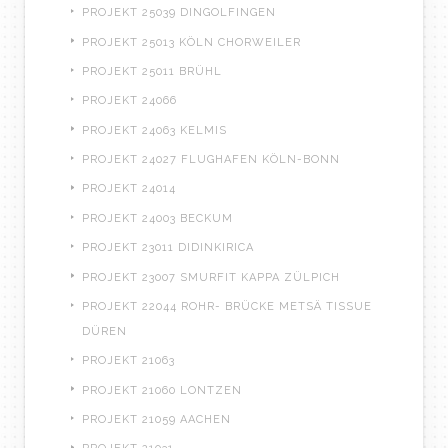
PROJEKT 25039 DINGOLFINGEN
PROJEKT 25013 KÖLN CHORWEILER
PROJEKT 25011 BRÜHL
PROJEKT 24066
PROJEKT 24063 KELMIS
PROJEKT 24027 FLUGHAFEN KÖLN-BONN
PROJEKT 24014
PROJEKT 24003 BECKUM
PROJEKT 23011 DIDINKIRICA
PROJEKT 23007 SMURFIT KAPPA ZÜLPICH
PROJEKT 22044 ROHR- BRÜCKE METSÄ TISSUE
DÜREN
PROJEKT 21063
PROJEKT 21060 LONTZEN
PROJEKT 21059 AACHEN