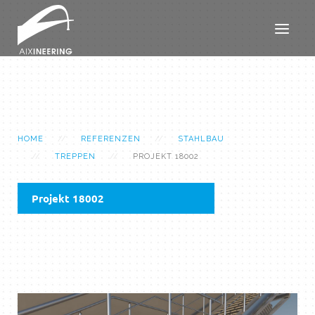
HOME
REFERENZEN
STAHLBAU
TREPPEN
PROJEKT 18002
Projekt 18002