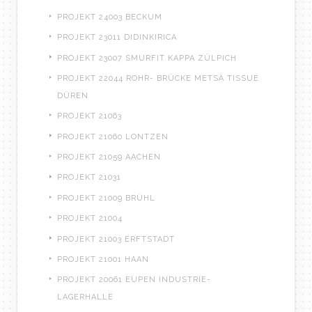
PROJEKT 24003 BECKUM
PROJEKT 23011 DIDINKIRICA
PROJEKT 23007 SMURFIT KAPPA ZÜLPICH
PROJEKT 22044 ROHR- BRÜCKE METSÄ TISSUE
DÜREN
PROJEKT 21063
PROJEKT 21060 LONTZEN
PROJEKT 21059 AACHEN
PROJEKT 21031
PROJEKT 21009 BRÜHL
PROJEKT 21004
PROJEKT 21003 ERFTSTADT
PROJEKT 21001 HAAN
PROJEKT 20061 EUPEN INDUSTRIE-
LAGERHALLE