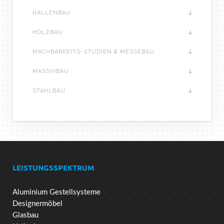
HALLENBAU
HOLZBAU
MACHBARKEITS-STUDIEN & MESSEBAU
MASSIVBAU
STAHLBAU
LEISTUNGSSPEKTRUM
Aluminium Gestellsysteme
Designermöbel
Glasbau