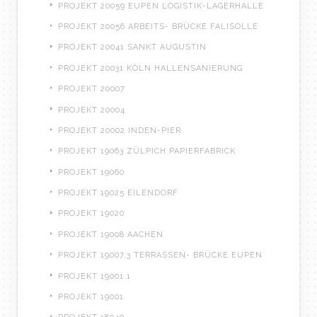
PROJEKT 20059 EUPEN LOGISTIK-LAGERHALLE
PROJEKT 20056 ARBEITS- BRÜCKE FALISOLLE
PROJEKT 20041 SANKT AUGUSTIN
PROJEKT 20031 KÖLN HALLENSANIERUNG
PROJEKT 20007
PROJEKT 20004
PROJEKT 20002 INDEN-PIER
PROJEKT 19063 ZÜLPICH PAPIERFABRICK
PROJEKT 19060
PROJEKT 19025 EILENDORF
PROJEKT 19020
PROJEKT 19008 AACHEN
PROJEKT 19007.3 TERRASSEN- BRÜCKE EUPEN
PROJEKT 19001.1
PROJEKT 19001