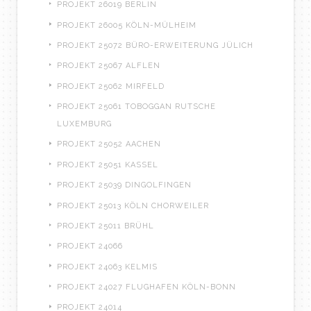
PROJEKT 26019 BERLIN
PROJEKT 26005 KÖLN-MÜLHEIM
PROJEKT 25072 BÜRO-ERWEITERUNG JÜLICH
PROJEKT 25067 ALFLEN
PROJEKT 25062 MIRFELD
PROJEKT 25061 TOBOGGAN RUTSCHE
LUXEMBURG
PROJEKT 25052 AACHEN
PROJEKT 25051 KASSEL
PROJEKT 25039 DINGOLFINGEN
PROJEKT 25013 KÖLN CHORWEILER
PROJEKT 25011 BRÜHL
PROJEKT 24066
PROJEKT 24063 KELMIS
PROJEKT 24027 FLUGHAFEN KÖLN-BONN
PROJEKT 24014