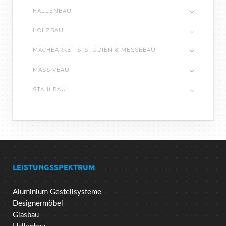
HALLENBAU
HOLZBAU
MACHBARKEITS-STUDIEN & MESSEBAU
MASSIVBAU
STAHLBAU
LEISTUNGSSPEKTRUM
Aluminium Gestellsysteme
Designermöbel
Glasbau