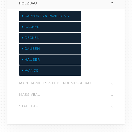
HOLZBAU
CARPORTS & PAVILLONS
DÄCHER
DECKEN
GAUBEN
HÄUSER
WÄNDE
MACHBARKEITS-STUDIEN & MESSEBAU
MASSIVBAU
STAHLBAU