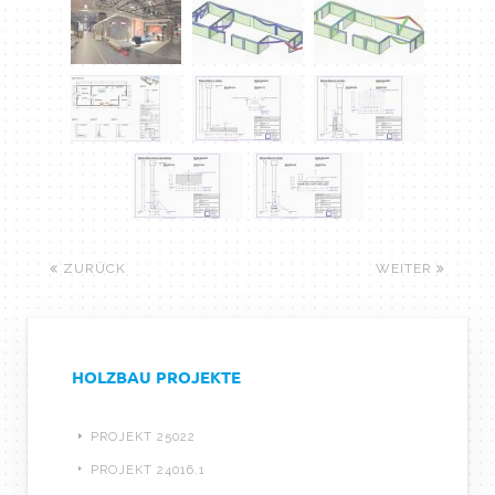
ZURÜCK
WEITER
HOLZBAU PROJEKTE
PROJEKT 25022
PROJEKT 24016.1