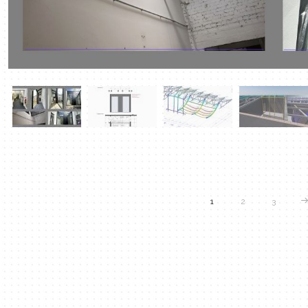
1
2
3