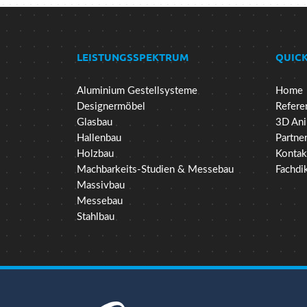
LEISTUNGSSPEKTRUM
QUICK
Aluminium Gestellsysteme
Home
Designermöbel
Refere
Glasbau
3D Ani
Hallenbau
Partne
Holzbau
Kontak
Machbarkeits-Studien & Messebau
Fachdi
Massivbau
Messebau
Stahlbau