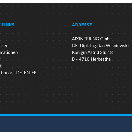
 LINKS
ADRESSE
AIXINEERING GmbH
nzen
GF: Dipl. Ing. Jan Wisniewski
mationen
Königin Astrid Str. 18
r
B - 4710 Herbesthal
t
ktionär - DE-EN-FR