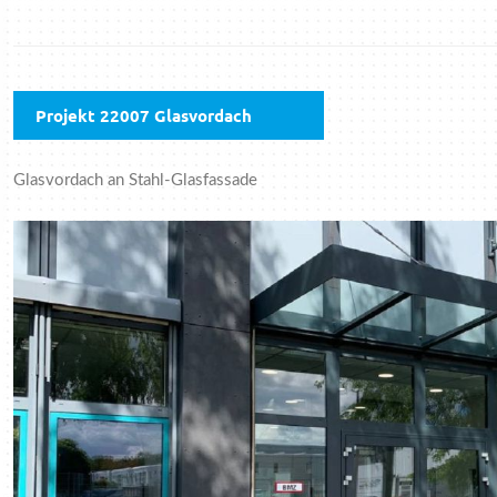
Projekt 22007 Glasvordach
Glasvordach an Stahl-Glasfassade