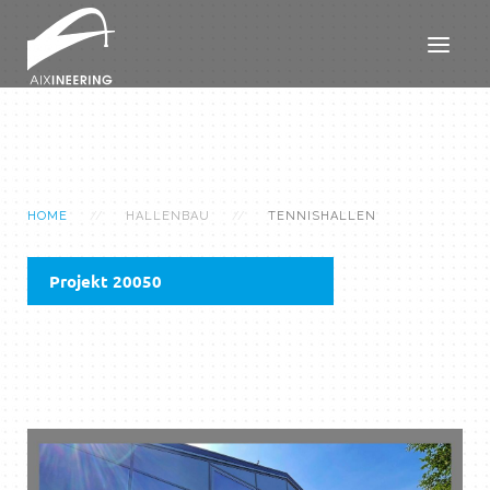
HOME
HALLENBAU
TENNISHALLEN
Projekt 20050