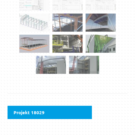
Projekt 18029