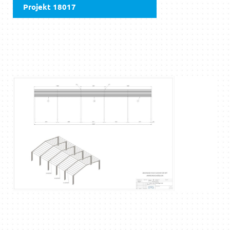
Projekt 18017