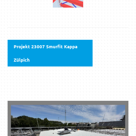
Projekt 23007 Smurfit Kappa
Zülpich
DOWNLOAD PDF