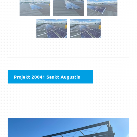
Projekt 20041 Sankt Augustin