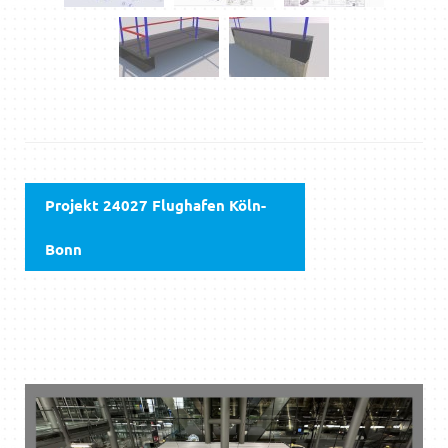
Projekt 24027 Flughafen Köln-
Bonn