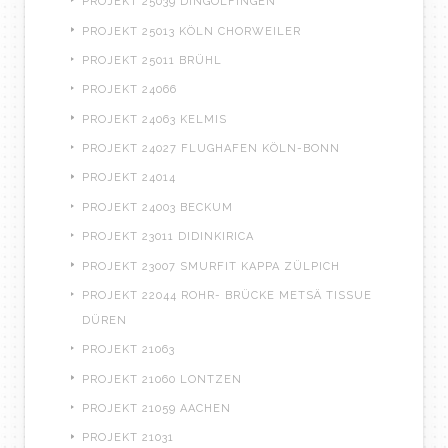
PROJEKT 25039 DINGOLFINGEN
PROJEKT 25013 KÖLN CHORWEILER
PROJEKT 25011 BRÜHL
PROJEKT 24066
PROJEKT 24063 KELMIS
PROJEKT 24027 FLUGHAFEN KÖLN-BONN
PROJEKT 24014
PROJEKT 24003 BECKUM
PROJEKT 23011 DIDINKIRICA
PROJEKT 23007 SMURFIT KAPPA ZÜLPICH
PROJEKT 22044 ROHR- BRÜCKE METSÄ TISSUE
DÜREN
PROJEKT 21063
PROJEKT 21060 LONTZEN
PROJEKT 21059 AACHEN
PROJEKT 21031