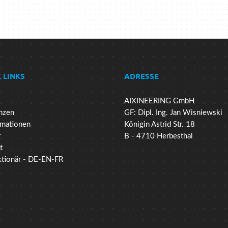
 LINKS
ADRESSE
AIXINEERING GmbH
nzen
GF: Dipl. Ing. Jan Wisniewski
mationen
Königin Astrid Str. 18
r
B - 4710 Herbesthal
t
ktionär - DE-EN-FR