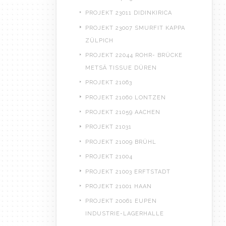
PROJEKT 23011 DIDINKIRICA
PROJEKT 23007 SMURFIT KAPPA
ZÜLPICH
PROJEKT 22044 ROHR- BRÜCKE
METSÄ TISSUE DÜREN
PROJEKT 21063
PROJEKT 21060 LONTZEN
PROJEKT 21059 AACHEN
PROJEKT 21031
PROJEKT 21009 BRÜHL
PROJEKT 21004
PROJEKT 21003 ERFTSTADT
PROJEKT 21001 HAAN
PROJEKT 20061 EUPEN
INDUSTRIE-LAGERHALLE