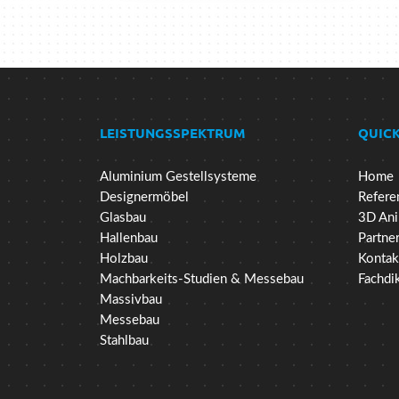
LEISTUNGSSPEKTRUM
QUICK
Aluminium Gestellsysteme
Home
Designermöbel
Refere
Glasbau
3D Ani
Hallenbau
Partne
Holzbau
Kontak
Machbarkeits-Studien & Messebau
Fachdi
Massivbau
Messebau
Stahlbau