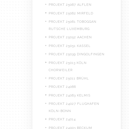
PROJEKT 25067 ALFLEN
PROJEKT 25062 MIRFELD
PROJEKT 25061 TOBOGGAN
RUTSCHE LUXEMBURG
PROJEKT 25052 AACHEN
PROJEKT 25051 KASSEL
PROJEKT 25039 DINGOLFINGEN
PROJEKT 25013 KÖLN
CHORWEILER
PROJEKT 25011 BRÜHL
PROJEKT 24066
PROJEKT 24063 KELMIS
PROJEKT 24027 FLUGHAFEN
KÖLN-BONN
PROJEKT 24014
PROJEKT 24003 BECKUM