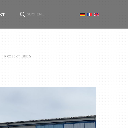
KT
PROJEKT 18019