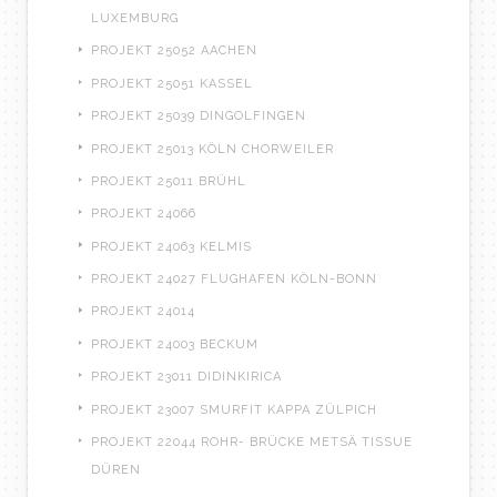
LUXEMBURG
PROJEKT 25052 AACHEN
PROJEKT 25051 KASSEL
PROJEKT 25039 DINGOLFINGEN
PROJEKT 25013 KÖLN CHORWEILER
PROJEKT 25011 BRÜHL
PROJEKT 24066
PROJEKT 24063 KELMIS
PROJEKT 24027 FLUGHAFEN KÖLN-BONN
PROJEKT 24014
PROJEKT 24003 BECKUM
PROJEKT 23011 DIDINKIRICA
PROJEKT 23007 SMURFIT KAPPA ZÜLPICH
PROJEKT 22044 ROHR- BRÜCKE METSÄ TISSUE
DÜREN