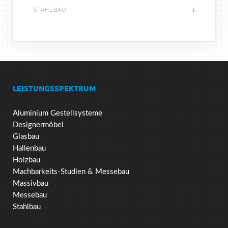
STAHLBAU
LEISTUNGSSPEKTRUM
Aluminium Gestellsysteme
Designermöbel
Glasbau
Hallenbau
Holzbau
Machbarkeits-Studien & Messebau
Massivbau
Messebau
Stahlbau