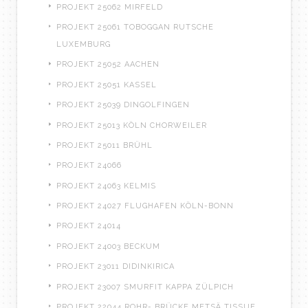
PROJEKT 25062 MIRFELD
PROJEKT 25061 TOBOGGAN RUTSCHE
LUXEMBURG
PROJEKT 25052 AACHEN
PROJEKT 25051 KASSEL
PROJEKT 25039 DINGOLFINGEN
PROJEKT 25013 KÖLN CHORWEILER
PROJEKT 25011 BRÜHL
PROJEKT 24066
PROJEKT 24063 KELMIS
PROJEKT 24027 FLUGHAFEN KÖLN-BONN
PROJEKT 24014
PROJEKT 24003 BECKUM
PROJEKT 23011 DIDINKIRICA
PROJEKT 23007 SMURFIT KAPPA ZÜLPICH
PROJEKT 22044 ROHR- BRÜCKE METSÄ TISSUE