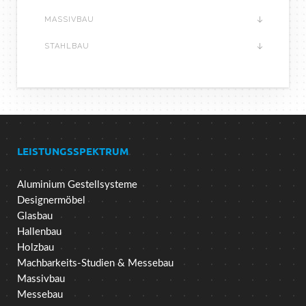
MASSIVBAU
STAHLBAU
LEISTUNGSSPEKTRUM
Aluminium Gestellsysteme
Designermöbel
Glasbau
Hallenbau
Holzbau
Machbarkeits-Studien & Messebau
Massivbau
Messebau