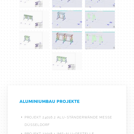
ALUMINIUMBAU PROJEKTE
PROJEKT 24016.2 ALU-STÄNDERWÄNDE MESSE
DÜSSELDORF
PROJEKT 22018.1 IMS-ALU-GESTELLE