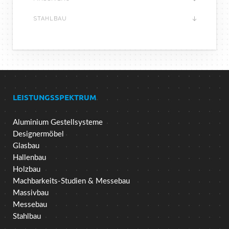
STAHLBAU
LEISTUNGSSPEKTRUM
Aluminium Gestellsysteme
Designermöbel
Glasbau
Hallenbau
Holzbau
Machbarkeits-Studien & Messebau
Massivbau
Messebau
Stahlbau