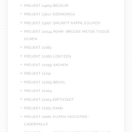
PROJEKT 24003 BECKUM
PROJEKT 23011 DIDINKIRICA
PROJEKT 23007 SMURFIT KAPPA ZÜLPICH
PROJEKT 22044 ROHR- BRÜCKE METSÄ TISSUE
DÜREN
PROJEKT 21063
PROJEKT 21060 LONTZEN
PROJEKT 21059 AACHEN
PROJEKT 21031
PROJEKT 21009 BRÜHL
PROJEKT 21004
PROJEKT 21003 ERFTSTADT
PROJEKT 21001 HAAN
PROJEKT 20061 EUPEN INDUSTRIE-
LAGERHALLE