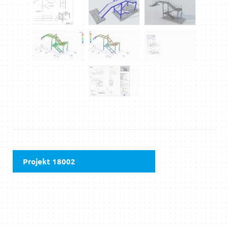
Projekt 18002