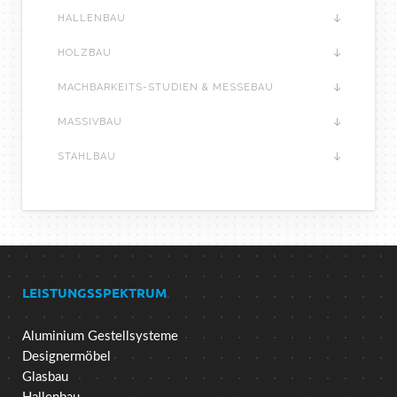
HALLENBAU
HOLZBAU
MACHBARKEITS-STUDIEN & MESSEBAU
MASSIVBAU
STAHLBAU
LEISTUNGSSPEKTRUM
Aluminium Gestellsysteme
Designermöbel
Glasbau