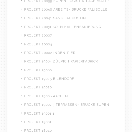
PROJEKT 20059 EUPEN LOGISTIK-LAGERHALLE
PROJEKT 20056 ARBEITS- BRÜCKE FALISOLLE
PROJEKT 20041 SANKT AUGUSTIN
PROJEKT 20031 KÖLN HALLENSANIERUNG
PROJEKT 20007
PROJEKT 20004
PROJEKT 20002 INDEN-PIER
PROJEKT 19063 ZÜLPICH PAPIERFABRICK
PROJEKT 19060
PROJEKT 19025 EILENDORF
PROJEKT 19020
PROJEKT 19008 AACHEN
PROJEKT 19007.3 TERRASSEN- BRÜCKE EUPEN
PROJEKT 19001.1
PROJEKT 19001
PROJEKT 18040