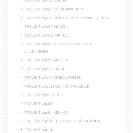
PROJEKT 26019 BERLIN
PROJEKT 26005 KÖLN-MÜLHEIM
PROJEKT 25072 BÜRO-ERWEITERUNG JÜLICH
PROJEKT 25067 ALFLEN
PROJEKT 25062 MIRFELD
PROJEKT 25061 TOBOGGAN RUTSCHE
LUXEMBURG
PROJEKT 25052 AACHEN
PROJEKT 25051 KASSEL
PROJEKT 25039 DINGOLFINGEN
PROJEKT 25013 KÖLN CHORWEILER
PROJEKT 25011 BRÜHL
PROJEKT 24066
PROJEKT 24063 KELMIS
PROJEKT 24027 FLUGHAFEN KÖLN-BONN
PROJEKT 24014