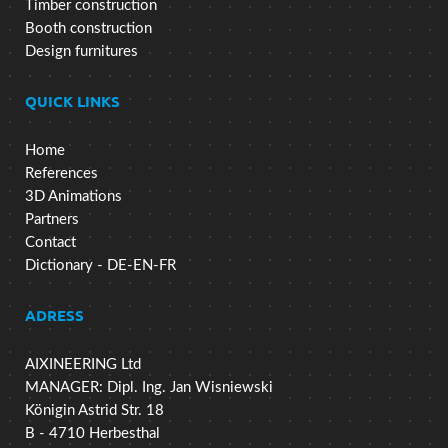
Timber construction
Booth construction
Design furnitures
QUICK LINKS
Home
References
3D Animations
Partners
Contact
Dictionary - DE-EN-FR
ADRESS
AIXINEERING Ltd
MANAGER: Dipl. Ing. Jan Wisniewski
Königin Astrid Str. 18
B - 4710 Herbesthal