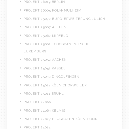
PROJEKT 26019 BERLIN
PROJEKT 26005 KÖLN-MÜLHEIM
PROJEKT 25072 BÜRO-ERWEITERUNG JÜLICH
PROJEKT 25067 ALFLEN
PROJEKT 25062 MIRFELD
PROJEKT 25061 TOBOGGAN RUTSCHE
LUXEMBURG
PROJEKT 25052 AACHEN
PROJEKT 25051 KASSEL
PROJEKT 25039 DINGOLFINGEN
PROJEKT 25013 KÖLN CHORWEILER
PROJEKT 25011 BRÜHL
PROJEKT 24066
PROJEKT 24063 KELMIS
PROJEKT 24027 FLUGHAFEN KÖLN-BONN
PROJEKT 24014