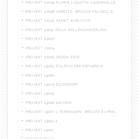
PROJEKT 20059 EUPEN LOGISTIK-LAGERHALLE
PROJEKT 20056 ARBEITS- BRÜCKE FALISOLLE
PROJEKT 20041 SANKT AUGUSTIN
PROJEKT 20031 KÖLN HALLENSANIERUNG
PROJEKT 20007
PROJEKT 20004
PROJEKT 20002 INDEN-PIER
PROJEKT 19063 ZÜLPICH PAPIERFABRICK
PROJEKT 19060
PROJEKT 19025 EILENDORF
PROJEKT 19020
PROJEKT 19008 AACHEN
PROJEKT 19007.3 TERRASSEN- BRÜCKE EUPEN
PROJEKT 19001.1
PROJEKT 19001