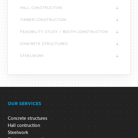
HALL CONSTRUCTION
TIMBER CONSTRUCTION
FEASIBILITY STUDY / BOOTH CONSTRUCTION
CONCRETE STRUCTURES
STEELWORK
OUR SERVICES
Concrete structures
Hall contruction
Steelwork