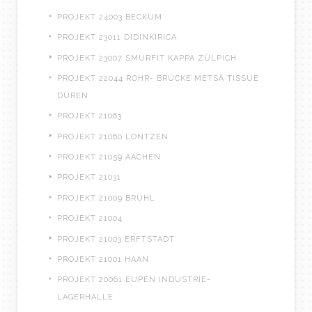
PROJEKT 24003 BECKUM
PROJEKT 23011 DIDINKIRICA
PROJEKT 23007 SMURFIT KAPPA ZÜLPICH
PROJEKT 22044 ROHR- BRÜCKE METSÄ TISSUE
DÜREN
PROJEKT 21063
PROJEKT 21060 LONTZEN
PROJEKT 21059 AACHEN
PROJEKT 21031
PROJEKT 21009 BRÜHL
PROJEKT 21004
PROJEKT 21003 ERFTSTADT
PROJEKT 21001 HAAN
PROJEKT 20061 EUPEN INDUSTRIE-
LAGERHALLE