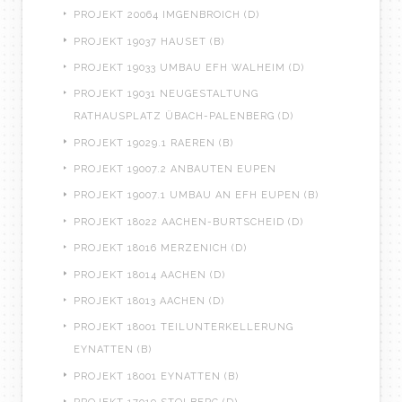
PROJEKT 20064 IMGENBROICH (D)
PROJEKT 19037 HAUSET (B)
PROJEKT 19033 UMBAU EFH WALHEIM (D)
PROJEKT 19031 NEUGESTALTUNG
RATHAUSPLATZ ÜBACH-PALENBERG (D)
PROJEKT 19029.1 RAEREN (B)
PROJEKT 19007.2 ANBAUTEN EUPEN
PROJEKT 19007.1 UMBAU AN EFH EUPEN (B)
PROJEKT 18022 AACHEN-BURTSCHEID (D)
PROJEKT 18016 MERZENICH (D)
PROJEKT 18014 AACHEN (D)
PROJEKT 18013 AACHEN (D)
PROJEKT 18001 TEILUNTERKELLERUNG
EYNATTEN (B)
PROJEKT 18001 EYNATTEN (B)