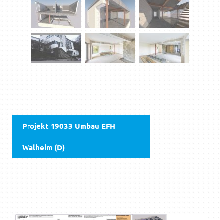
Projekt 19033 Umbau EFH
Walheim (D)