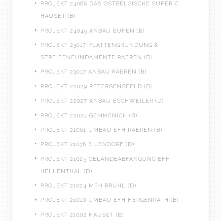
PROJEKT 24068 DAS OSTBELGISCHE SUPER C
HAUSET (B)
PROJEKT 24045 ANBAU EUPEN (B)
PROJEKT 23017 PLATTENGRÜNDUNG &
STREIFENFUNDAMENTE RAEREN (B)
PROJEKT 23017 ANBAU RAEREN (B)
PROJEKT 22029 PETERGENSFELD (B)
PROJEKT 22027 ANBAU ESCHWEILER (D)
PROJEKT 22024 GEMMENICH (B)
PROJEKT 21061 UMBAU EFH RAEREN (B)
PROJEKT 21038 EILENDORF (D)
PROJEKT 21025 GELÄNDEABFANGUNG EFH
HELLENTHAL (D)
PROJEKT 21024 MFH BRÜHL (D)
PROJEKT 21010 UMBAU EFH HERGENRATH (B)
PROJEKT 21002 HAUSET (B)