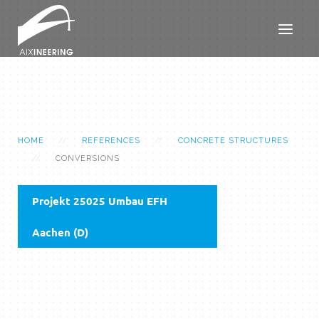
HOME
REFERENCES
CONCRETE STRUCTURES
CONVERSIONS
Projekt 25025 Umbau EFH
Aachen (D)