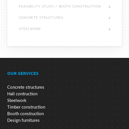
FEASIBILITY STUDY / BOOTH CONSTRUCTION
CONCRETE STRUCTURES
STEELWORK
OUR SERVICES
Concrete structures
Hall contruction
Steelwork
Timber construction
Booth construction
Design furnitures