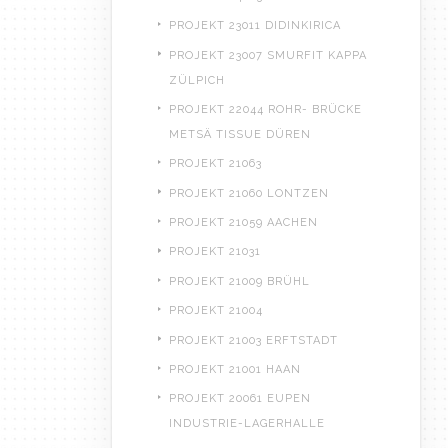
PROJEKT 23011 DIDINKIRICA
PROJEKT 23007 SMURFIT KAPPA
ZÜLPICH
PROJEKT 22044 ROHR- BRÜCKE
METSÄ TISSUE DÜREN
PROJEKT 21063
PROJEKT 21060 LONTZEN
PROJEKT 21059 AACHEN
PROJEKT 21031
PROJEKT 21009 BRÜHL
PROJEKT 21004
PROJEKT 21003 ERFTSTADT
PROJEKT 21001 HAAN
PROJEKT 20061 EUPEN
INDUSTRIE-LAGERHALLE