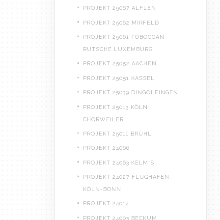
PROJEKT 25067 ALFLEN
PROJEKT 25062 MIRFELD
PROJEKT 25061 TOBOGGAN
RUTSCHE LUXEMBURG
PROJEKT 25052 AACHEN
PROJEKT 25051 KASSEL
PROJEKT 25039 DINGOLFINGEN
PROJEKT 25013 KÖLN
CHORWEILER
PROJEKT 25011 BRÜHL
PROJEKT 24066
PROJEKT 24063 KELMIS
PROJEKT 24027 FLUGHAFEN
KÖLN-BONN
PROJEKT 24014
PROJEKT 24003 BECKUM