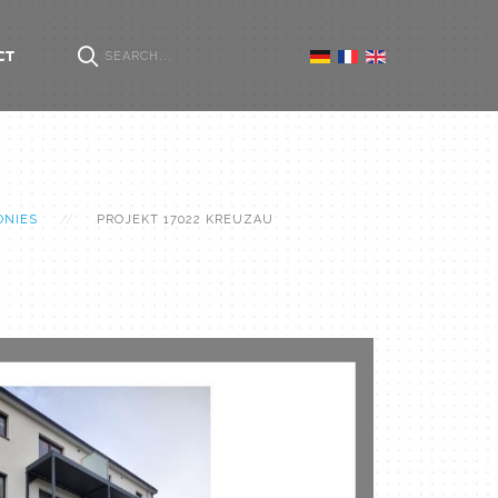
CT
ONIES
PROJEKT 17022 KREUZAU