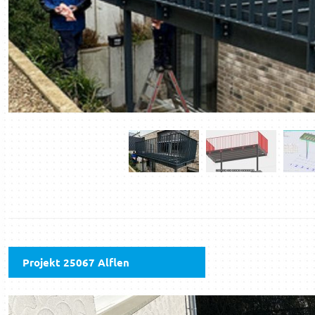
Projekt 25067 Alflen