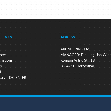
 LINKS
ADRESS
AIXINEERING Ltd
nces
MANAGER: Dipl. Ing. Jan Wis
mations
Königin Astrid Str. 18
rs
B - 4710 Herbesthal
t
nary - DE-EN-FR