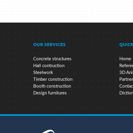
OUR SERVICES
QUICK
Concrete structures
Home
Hall contruction
Refere
Steelwork
3D Ani
Timber construction
Partne
Booth construction
Contac
Design furnitures
Dictio