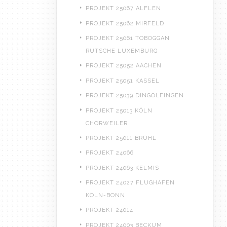
PROJEKT 25067 ALFLEN
PROJEKT 25062 MIRFELD
PROJEKT 25061 TOBOGGAN
RUTSCHE LUXEMBURG
PROJEKT 25052 AACHEN
PROJEKT 25051 KASSEL
PROJEKT 25039 DINGOLFINGEN
PROJEKT 25013 KÖLN
CHORWEILER
PROJEKT 25011 BRÜHL
PROJEKT 24066
PROJEKT 24063 KELMIS
PROJEKT 24027 FLUGHAFEN
KÖLN-BONN
PROJEKT 24014
PROJEKT 24003 BECKUM