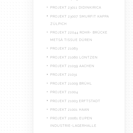
PROJEKT 23011 DIDINKIRICA
PROJEKT 23007 SMURFIT KAPPA
ZÜLPICH
PROJEKT 22044 ROHR- BRÜCKE
METSÄ TISSUE DÜREN
PROJEKT 21063
PROJEKT 21060 LONTZEN
PROJEKT 21059 AACHEN
PROJEKT 21031
PROJEKT 21009 BRÜHL
PROJEKT 21004
PROJEKT 21003 ERFTSTADT
PROJEKT 21001 HAAN
PROJEKT 20061 EUPEN
INDUSTRIE-LAGERHALLE