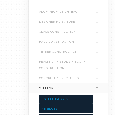
ALUMINIUM LEICHTBAU
DESIGNER FURNITURE
GLASS CONSTRUCTION
HALL CONSTRUCTION
TIMBER CONSTRUCTION
FEASIBILITY STUDY / BOOTH
CONSTRUCTION
CONCRETE STRUCTURES
STEELWORK
STEEL BALCONIES
BRIDGES