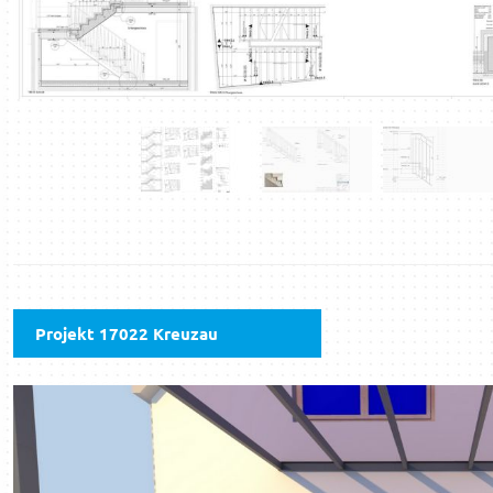
Projekt 17022 Kreuzau