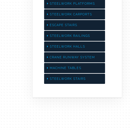
STEELWORK PLATFORMS
STEELWORK CARPORTS
ESCAPE STAIRS
STEELWORK RAILINGS
STEELWORK HALLS
CRANE RUNWAY SYSTEM
MACHINE TABLES
STEELWORK STAIRS