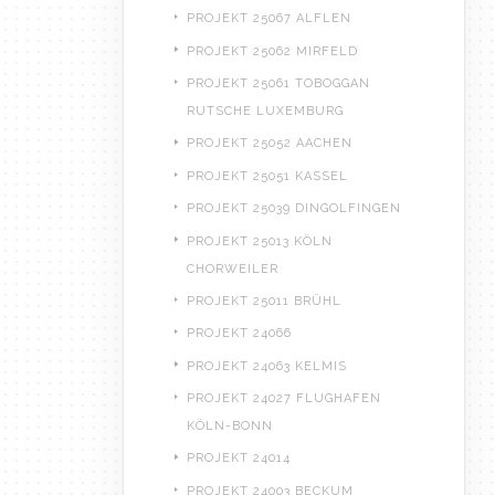
PROJEKT 25067 ALFLEN
PROJEKT 25062 MIRFELD
PROJEKT 25061 TOBOGGAN
RUTSCHE LUXEMBURG
PROJEKT 25052 AACHEN
PROJEKT 25051 KASSEL
PROJEKT 25039 DINGOLFINGEN
PROJEKT 25013 KÖLN
CHORWEILER
PROJEKT 25011 BRÜHL
PROJEKT 24066
PROJEKT 24063 KELMIS
PROJEKT 24027 FLUGHAFEN
KÖLN-BONN
PROJEKT 24014
PROJEKT 24003 BECKUM