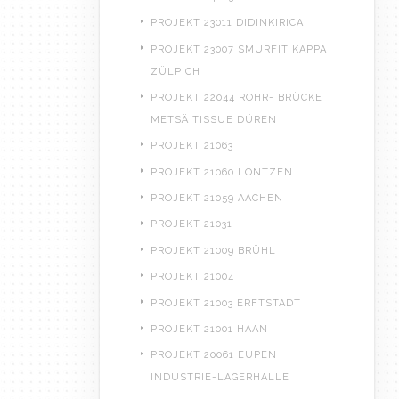
PROJEKT 23011 DIDINKIRICA
PROJEKT 23007 SMURFIT KAPPA
ZÜLPICH
PROJEKT 22044 ROHR- BRÜCKE
METSÄ TISSUE DÜREN
PROJEKT 21063
PROJEKT 21060 LONTZEN
PROJEKT 21059 AACHEN
PROJEKT 21031
PROJEKT 21009 BRÜHL
PROJEKT 21004
PROJEKT 21003 ERFTSTADT
PROJEKT 21001 HAAN
PROJEKT 20061 EUPEN
INDUSTRIE-LAGERHALLE