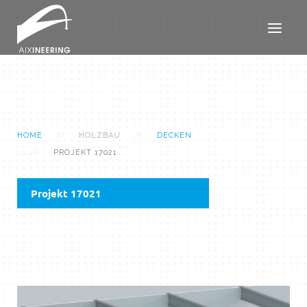
HOME
HOLZBAU
DECKEN
PROJEKT 17021
Projekt 17021