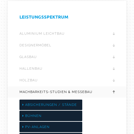
LEISTUNGSSPEKTRUM
ALUMINIUM LEICHTBAU
DESIGNERMÖBEL
GLASBAU
HALLENBAU
HOLZBAU
MACHBARKEITS-STUDIEN & MESSEBAU
ABSICHERUNGEN / STÄNDE
BÜHNEN
PV-ANLAGEN