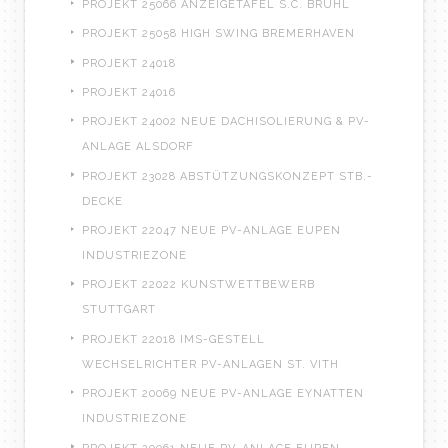
PROJEKT 25066 ANZEIGETAFEL S.C. BRÜHL
PROJEKT 25058 HIGH SWING BREMERHAVEN
PROJEKT 24018
PROJEKT 24016
PROJEKT 24002 NEUE DACHISOLIERUNG & PV-
ANLAGE ALSDORF
PROJEKT 23028 ABSTÜTZUNGSKONZEPT STB.-
DECKE
PROJEKT 22047 NEUE PV-ANLAGE EUPEN
INDUSTRIEZONE
PROJEKT 22022 KUNSTWETTBEWERB
STUTTGART
PROJEKT 22018 IMS-GESTELL
WECHSELRICHTER PV-ANLAGEN ST. VITH
PROJEKT 20069 NEUE PV-ANLAGE EYNATTEN
INDUSTRIEZONE