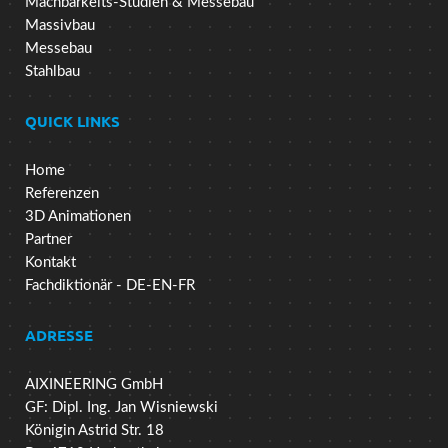
Machbarkeits-Studien & Messebau
Massivbau
Messebau
Stahlbau
QUICK LINKS
Home
Referenzen
3D Animationen
Partner
Kontakt
Fachdiktionär - DE-EN-FR
ADRESSE
AIXINEERING GmbH
GF: Dipl. Ing. Jan Wisniewski
Königin Astrid Str. 18