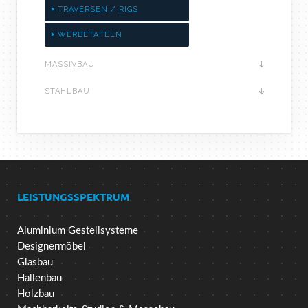
TRAVERSEN / RIGS
WERBETAFELN
MASSIVBAU
STAHLBAU
LEISTUNGSSPEKTRUM
Aluminium Gestellsysteme
Designermöbel
Glasbau
Hallenbau
Holzbau