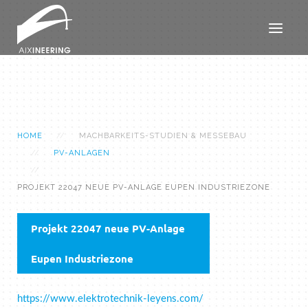
HOME
MACHBARKEITS-STUDIEN & MESSEBAU
PV-ANLAGEN
PROJEKT 22047 NEUE PV-ANLAGE EUPEN INDUSTRIEZONE
Projekt 22047 neue PV-Anlage
Eupen Industriezone
https://www.elektrotechnik-leyens.com/