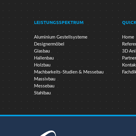
LEISTUNGSSPEKTRUM
QUICK
Aluminium Gestellsysteme
Home
Designermöbel
Refere
Glasbau
3D Ani
Hallenbau
Partne
Holzbau
Kontak
Machbarkeits-Studien & Messebau
Fachdi
Massivbau
Messebau
Stahlbau