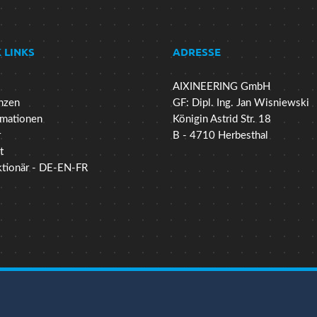
 LINKS
ADRESSE
AIXINEERING GmbH
nzen
GF: Dipl. Ing. Jan Wisniewski
mationen
Königin Astrid Str. 18
r
B - 4710 Herbesthal
t
ktionär - DE-EN-FR