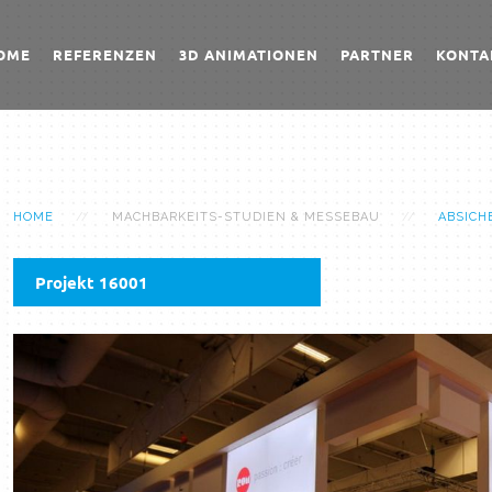
OME
REFERENZEN
3D ANIMATIONEN
PARTNER
KONTA
HOME
MACHBARKEITS-STUDIEN & MESSEBAU
ABSICH
Projekt 16001