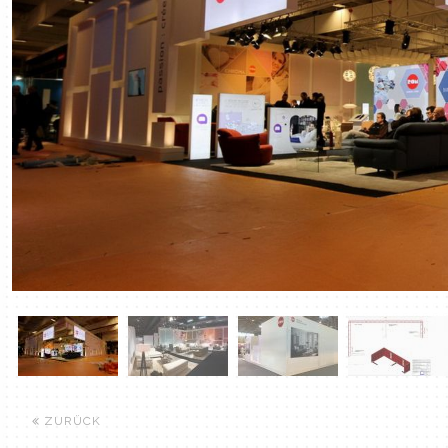
ZURÜCK