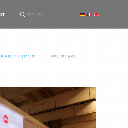
KT
ERUNGEN / STÄNDE
PROJEKT 16001