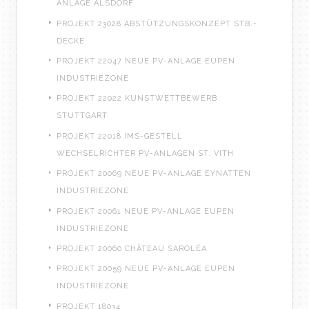
ANLAGE ALSDORF
PROJEKT 23028 ABSTÜTZUNGSKONZEPT STB.-
DECKE
PROJEKT 22047 NEUE PV-ANLAGE EUPEN
INDUSTRIEZONE
PROJEKT 22022 KUNSTWETTBEWERB
STUTTGART
PROJEKT 22018 IMS-GESTELL
WECHSELRICHTER PV-ANLAGEN ST. VITH
PROJEKT 20069 NEUE PV-ANLAGE EYNATTEN
INDUSTRIEZONE
PROJEKT 20061 NEUE PV-ANLAGE EUPEN
INDUSTRIEZONE
PROJEKT 20060 CHÂTEAU SAROLÉA
PROJEKT 20059 NEUE PV-ANLAGE EUPEN
INDUSTRIEZONE
PROJEKT 18034