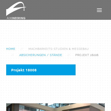
HOME
MACHBARKEITS-STUDIEN & MESSEBAU
ABSICHERUNGEN / STÄNDE
PROJEKT 18008
Projekt 18008