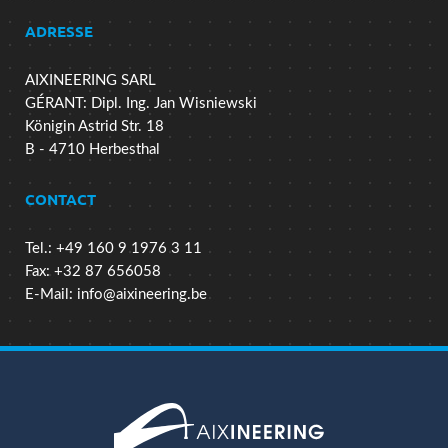
ADRESSE
AIXINEERING SARL
GÉRANT: Dipl. Ing. Jan Wisniewski
Königin Astrid Str. 18
B - 4710 Herbesthal
CONTACT
Tel.: +49 160 9 1976 3 11
Fax: +32 87 656058
E-Mail:
info@aixineering.be