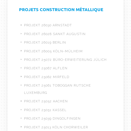
PROJETS CONSTRUCTION MÉTALLIQUE
PROJEKT 26030 ARNSTADT
PROJEKT 26028 SANKT AUGUSTIN
PROJEKT 26019 BERLIN
PROJEKT 26005 KÖLN-MÜLHEIM
PROJEKT 25072 BÜRO-ERWEITERUNG JÜLICH
PROJEKT 25067 ALFLEN
PROJEKT 25062 MIRFELD
PROJEKT 25061 TOBOGGAN RUTSCHE
LUXEMBURG
PROJEKT 25052 AACHEN
PROJEKT 25051 KASSEL
PROJEKT 25039 DINGOLFINGEN
PROJEKT 25013 KÖLN CHORWEILER