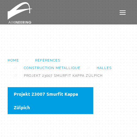
HOME
RÉFÉRENCES
CONSTRUCTION MÉTALLIQUE
HALLES
PROJEKT 23007 SMURFIT KAPPA ZÜLPICH
Projekt 23007 Smurfit Kappa
Zülpich