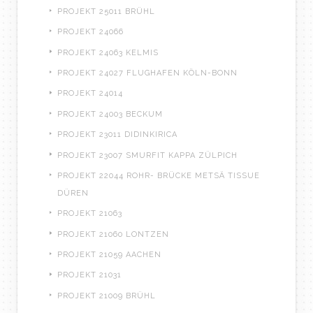
PROJEKT 25011 BRÜHL
PROJEKT 24066
PROJEKT 24063 KELMIS
PROJEKT 24027 FLUGHAFEN KÖLN-BONN
PROJEKT 24014
PROJEKT 24003 BECKUM
PROJEKT 23011 DIDINKIRICA
PROJEKT 23007 SMURFIT KAPPA ZÜLPICH
PROJEKT 22044 ROHR- BRÜCKE METSÄ TISSUE
DÜREN
PROJEKT 21063
PROJEKT 21060 LONTZEN
PROJEKT 21059 AACHEN
PROJEKT 21031
PROJEKT 21009 BRÜHL