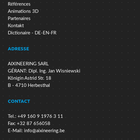
Références
Animations 3D
Partenaires
Kontakt
Dictionaire - DE-EN-FR
ADRESSE
AIXINEERING SARL
GÉRANT: Dipl. Ing. Jan Wisniewski
Königin Astrid Str. 18
B - 4710 Herbesthal
CONTACT
Tel.: +49 160 9 1976 3 11
Fax: +32 87 656058
E-Mail:
info@aixineering.be