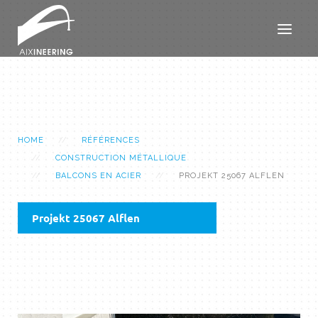
HOME
RÉFÉRENCES
CONSTRUCTION MÉTALLIQUE
BALCONS EN ACIER
PROJEKT 25067 ALFLEN
Projekt 25067 Alflen