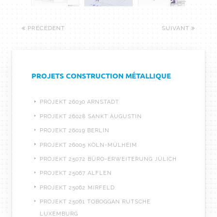
PRÉCÉDENT
SUIVANT
PROJETS CONSTRUCTION MÉTALLIQUE
PROJEKT 26030 ARNSTADT
PROJEKT 26028 SANKT AUGUSTIN
PROJEKT 26019 BERLIN
PROJEKT 26005 KÖLN-MÜLHEIM
PROJEKT 25072 BÜRO-ERWEITERUNG JÜLICH
PROJEKT 25067 ALFLEN
PROJEKT 25062 MIRFELD
PROJEKT 25061 TOBOGGAN RUTSCHE
LUXEMBURG