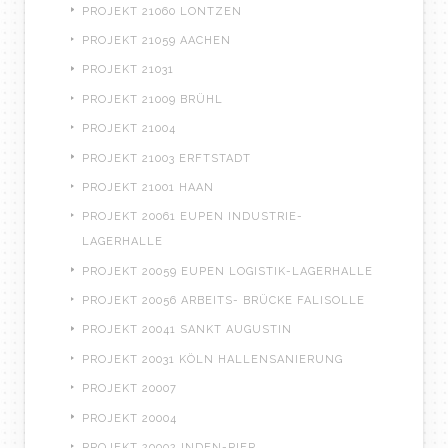
PROJEKT 21060 LONTZEN
PROJEKT 21059 AACHEN
PROJEKT 21031
PROJEKT 21009 BRÜHL
PROJEKT 21004
PROJEKT 21003 ERFTSTADT
PROJEKT 21001 HAAN
PROJEKT 20061 EUPEN INDUSTRIE-
LAGERHALLE
PROJEKT 20059 EUPEN LOGISTIK-LAGERHALLE
PROJEKT 20056 ARBEITS- BRÜCKE FALISOLLE
PROJEKT 20041 SANKT AUGUSTIN
PROJEKT 20031 KÖLN HALLENSANIERUNG
PROJEKT 20007
PROJEKT 20004
PROJEKT 20002 INDEN-PIER