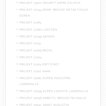
PROJEKT 23007 SMURFIT KAPPA ZÜLPICH
PROJEKT 22044 ROHR- BRÜCKE METSÄ TISSUE
DÜREN
PROJEKT 21063
PROJEKT 21060 LONTZEN
PROJEKT 21059 AACHEN
PROJEKT 21031
PROJEKT 21009 BRÜHL
PROJEKT 21004
PROJEKT 21003 ERFTSTADT
PROJEKT 21001 HAAN
PROJEKT 20061 EUPEN INDUSTRIE-
LAGERHALLE
PROJEKT 20059 EUPEN LOGISTIK-LAGERHALLE
PROJEKT 20056 ARBEITS- BRÜCKE FALISOLLE
PROJEKT 20041 SANKT AUGUSTIN