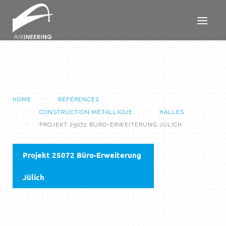
HOME
RÉFÉRENCES
CONSTRUCTION MÉTALLIQUE
HALLES
PROJEKT 25072 BÜRO-ERWEITERUNG JÜLICH
Projekt 25072 Büro-Erweiterung
Jülich