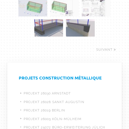
SUIVANT
PROJETS CONSTRUCTION MÉTALLIQUE
PROJEKT 26030 ARNSTADT
PROJEKT 26028 SANKT AUGUSTIN
PROJEKT 26019 BERLIN
PROJEKT 26005 KÖLN-MÜLHEIM
PROJEKT 25072 BÜRO-ERWEITERUNG JÜLICH