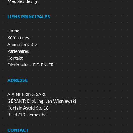
Meubles design
LIENS PRINCIPALES
Home
Références
Animations 3D
Partenaires
Kontakt
Dictionaire - DE-EN-FR
ADRESSE
AIXINEERING SARL
GÉRANT: Dipl. Ing. Jan Wisniewski
Königin Astrid Str. 18
B - 4710 Herbesthal
CONTACT