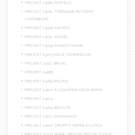
PROJEKT 25062 MIRFELD
PROJEKT 25061 TOBOGGAN RUTSCHE
LUXEMBURG
PROJEKT 25052 AACHEN
PROJEKT 25051 KASSEL
PROJEKT 25039 DINGOLFINGEN
PROJEKT 25013 KÖLN CHORWEILER
PROJEKT 25011 BRÜHL
PROJEKT 24066
PROJEKT 24063 KELMIS
PROJEKT 24027 FLUGHAFEN KÖLN-BONN
PROJEKT 24014
PROJEKT 24003 BECKUM
PROJEKT 23011 DIDINKIRICA
PROJEKT 23007 SMURFIT KAPPA ZÜLPICH
PROJEKT 22044 ROHR- BRÜCKE METSÄ TISSUE