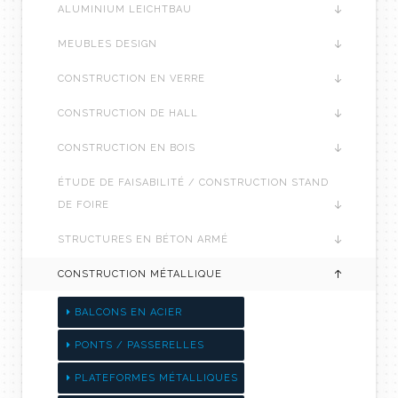
ALUMINIUM LEICHTBAU
MEUBLES DESIGN
CONSTRUCTION EN VERRE
CONSTRUCTION DE HALL
CONSTRUCTION EN BOIS
ÉTUDE DE FAISABILITÉ / CONSTRUCTION STAND
DE FOIRE
STRUCTURES EN BÉTON ARMÉ
CONSTRUCTION MÉTALLIQUE
BALCONS EN ACIER
PONTS / PASSERELLES
PLATEFORMES MÉTALLIQUES