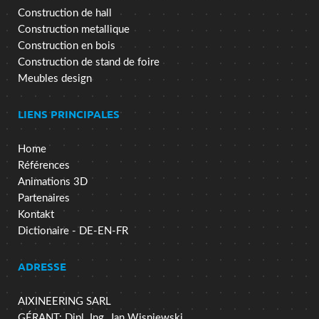
Construction de hall
Construction metallique
Construction en bois
Construction de stand de foire
Meubles design
LIENS PRINCIPALES
Home
Références
Animations 3D
Partenaires
Kontakt
Dictionaire - DE-EN-FR
ADRESSE
AIXINEERING SARL
GÉRANT: Dipl. Ing. Jan Wisniewski