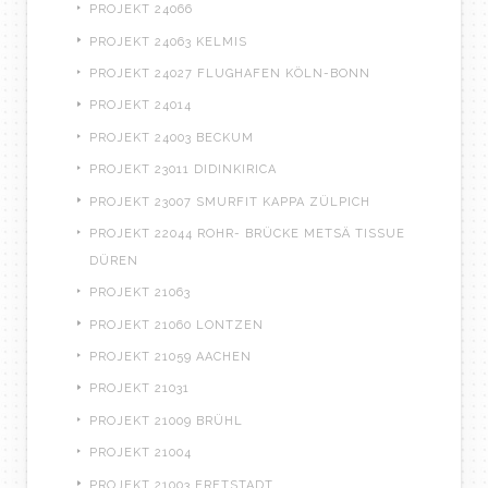
PROJEKT 24066
PROJEKT 24063 KELMIS
PROJEKT 24027 FLUGHAFEN KÖLN-BONN
PROJEKT 24014
PROJEKT 24003 BECKUM
PROJEKT 23011 DIDINKIRICA
PROJEKT 23007 SMURFIT KAPPA ZÜLPICH
PROJEKT 22044 ROHR- BRÜCKE METSÄ TISSUE
DÜREN
PROJEKT 21063
PROJEKT 21060 LONTZEN
PROJEKT 21059 AACHEN
PROJEKT 21031
PROJEKT 21009 BRÜHL
PROJEKT 21004
PROJEKT 21003 ERFTSTADT