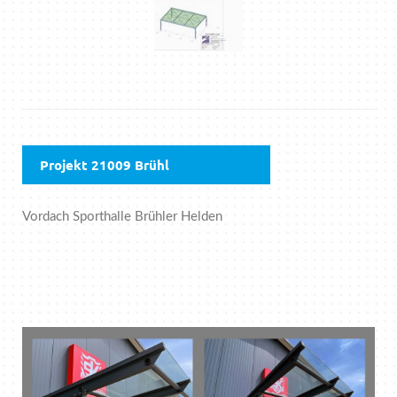
Projekt 21009 Brühl
Vordach Sporthalle Brühler Helden