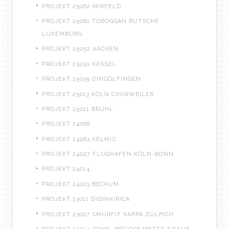
PROJEKT 25062 MIRFELD
PROJEKT 25061 TOBOGGAN RUTSCHE
LUXEMBURG
PROJEKT 25052 AACHEN
PROJEKT 25051 KASSEL
PROJEKT 25039 DINGOLFINGEN
PROJEKT 25013 KÖLN CHORWEILER
PROJEKT 25011 BRÜHL
PROJEKT 24066
PROJEKT 24063 KELMIS
PROJEKT 24027 FLUGHAFEN KÖLN-BONN
PROJEKT 24014
PROJEKT 24003 BECKUM
PROJEKT 23011 DIDINKIRICA
PROJEKT 23007 SMURFIT KAPPA ZÜLPICH