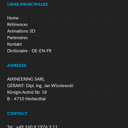
LIENS PRINCIPALES
Home
Références
Animations 3D
Partenaires
Kontakt
Dictionaire - DE-EN-FR
ADRESSE
AIXINEERING SARL
GÉRANT: Dipl. Ing. Jan Wisniewski
Königin Astrid Str. 18
B - 4710 Herbesthal
CONTACT
Tel.: +49 160 9 1976 3 11