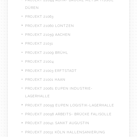
PROJEKT 22044 ROHR- BRÜCKE METSÄ TISSUE
DÜREN
PROJEKT 21063
PROJEKT 21060 LONTZEN
PROJEKT 21059 AACHEN
PROJEKT 21031
PROJEKT 21009 BRÜHL
PROJEKT 21004
PROJEKT 21003 ERFTSTADT
PROJEKT 21001 HAAN
PROJEKT 20061 EUPEN INDUSTRIE-
LAGERHALLE
PROJEKT 20059 EUPEN LOGISTIK-LAGERHALLE
PROJEKT 20056 ARBEITS- BRÜCKE FALISOLLE
PROJEKT 20041 SANKT AUGUSTIN
PROJEKT 20031 KÖLN HALLENSANIERUNG