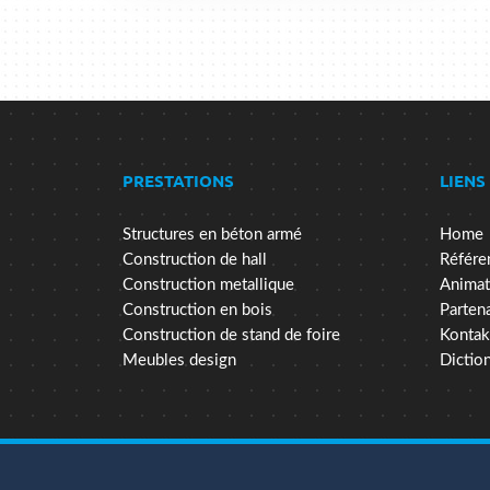
PRESTATIONS
LIENS
Structures en béton armé
Home
Construction de hall
Référe
Construction metallique
Animat
Construction en bois
Parten
Construction de stand de foire
Kontak
Meubles design
Dictio