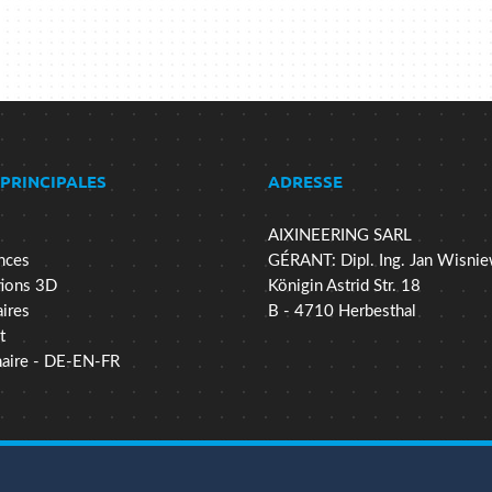
 PRINCIPALES
ADRESSE
AIXINEERING SARL
nces
GÉRANT: Dipl. Ing. Jan Wisnie
ions 3D
Königin Astrid Str. 18
aires
B - 4710 Herbesthal
t
naire - DE-EN-FR