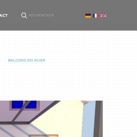
ACT
BALCONS EN ACIER