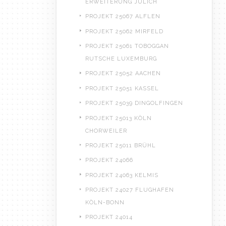
ERWEITERUNG JÜLICH
PROJEKT 25067 ALFLEN
PROJEKT 25062 MIRFELD
PROJEKT 25061 TOBOGGAN
RUTSCHE LUXEMBURG
PROJEKT 25052 AACHEN
PROJEKT 25051 KASSEL
PROJEKT 25039 DINGOLFINGEN
PROJEKT 25013 KÖLN
CHORWEILER
PROJEKT 25011 BRÜHL
PROJEKT 24066
PROJEKT 24063 KELMIS
PROJEKT 24027 FLUGHAFEN
KÖLN-BONN
PROJEKT 24014