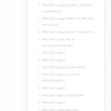
PROJEKT 20059 EUPEN LOGISTIK-
LAGERHALLE
PROJEKT 20056 ARBEITS- BRÜCKE
FALISOLLE
PROJEKT 20041 SANKT AUGUSTIN
PROJEKT 20031 KÖLN
HALLENSANIERUNG
PROJEKT 20007
PROJEKT 20004
PROJEKT 20002 INDEN-PIER
PROJEKT 19063 ZÜLPICH
PAPIERFABRICK
PROJEKT 19060
PROJEKT 19025 EILENDORF
PROJEKT 19020
PROJEKT 19008 AACHEN