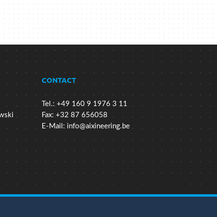
CONTACT
Tel.: +49 160 9 1976 3 11
wski
Fax: +32 87 656058
E-Mail:
info@aixineering.be