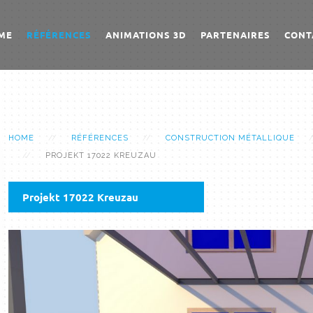
ME
RÉFÉRENCES
ANIMATIONS 3D
PARTENAIRES
CONT
HOME
RÉFÉRENCES
CONSTRUCTION MÉTALLIQUE
PROJEKT 17022 KREUZAU
Projekt 17022 Kreuzau