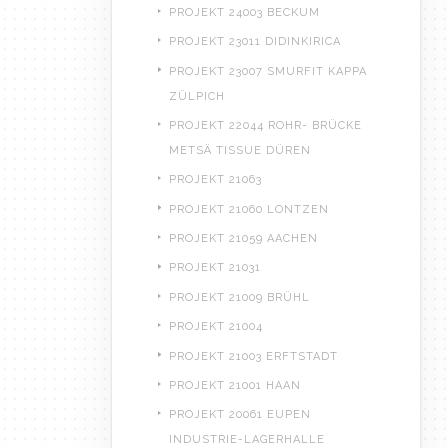
PROJEKT 24003 BECKUM
PROJEKT 23011 DIDINKIRICA
PROJEKT 23007 SMURFIT KAPPA
ZÜLPICH
PROJEKT 22044 ROHR- BRÜCKE
METSÄ TISSUE DÜREN
PROJEKT 21063
PROJEKT 21060 LONTZEN
PROJEKT 21059 AACHEN
PROJEKT 21031
PROJEKT 21009 BRÜHL
PROJEKT 21004
PROJEKT 21003 ERFTSTADT
PROJEKT 21001 HAAN
PROJEKT 20061 EUPEN
INDUSTRIE-LAGERHALLE