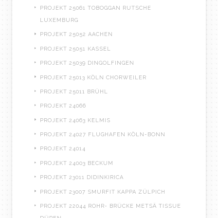
PROJEKT 25061 TOBOGGAN RUTSCHE
LUXEMBURG
PROJEKT 25052 AACHEN
PROJEKT 25051 KASSEL
PROJEKT 25039 DINGOLFINGEN
PROJEKT 25013 KÖLN CHORWEILER
PROJEKT 25011 BRÜHL
PROJEKT 24066
PROJEKT 24063 KELMIS
PROJEKT 24027 FLUGHAFEN KÖLN-BONN
PROJEKT 24014
PROJEKT 24003 BECKUM
PROJEKT 23011 DIDINKIRICA
PROJEKT 23007 SMURFIT KAPPA ZÜLPICH
PROJEKT 22044 ROHR- BRÜCKE METSÄ TISSUE