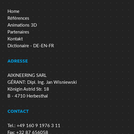
Home
Références
Animations 3D
Partenaires
Kontakt
Dictionaire - DE-EN-FR
ADRESSE
AIXINEERING SARL
GÉRANT: Dipl. Ing. Jan Wisniewski
Königin Astrid Str. 18
B - 4710 Herbesthal
CONTACT
Tel.: +49 160 9 1976 3 11
Fax: +32 87 656058