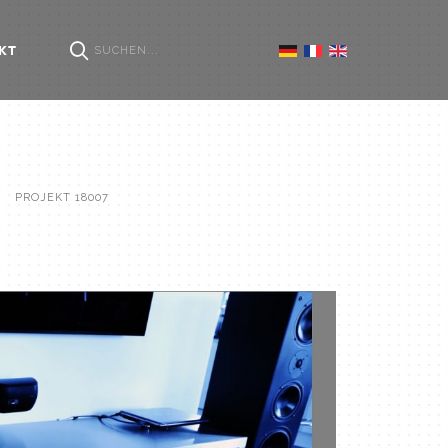
KT
PROJEKT 18007