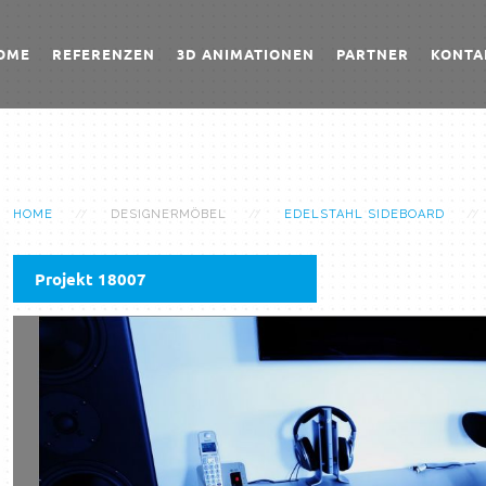
OME
REFERENZEN
3D ANIMATIONEN
PARTNER
KONTA
HOME
DESIGNERMÖBEL
EDELSTAHL SIDEBOARD
Projekt 18007