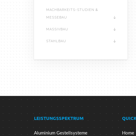
MACHBARKEITS-STUDIEN &
MESSEBAU
MASSIVBAU
STAHLBAU
LEISTUNGSSPEKTRUM
QUICK
Aluminium Gestellsysteme
Home