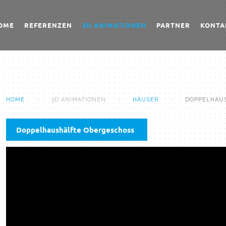
OME
REFERENZEN
3D ANIMATIONEN
PARTNER
KONTA
HOME
3D ANIMATIONEN
HÄUSER
DOPPELHAU
Doppelhaushälfte Obergeschoss