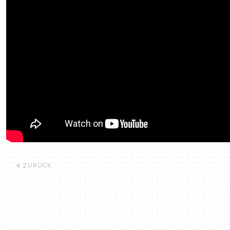
ZURÜCK