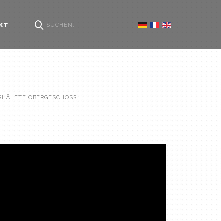
KT
SHÄLFTE OBERGESCHOSS