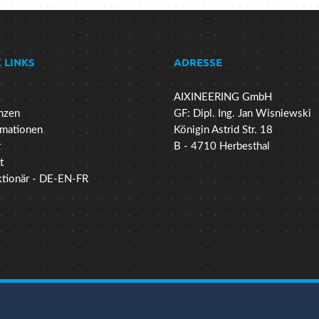
 LINKS
ADRESSE
AIXINEERING GmbH
nzen
GF: Dipl. Ing. Jan Wisniewski
mationen
Königin Astrid Str. 18
r
B - 4710 Herbesthal
t
ktionär - DE-EN-FR