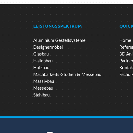
LEISTUNGSSPEKTRUM
QUICK
Aluminium Gestellsysteme
Home
Designermöbel
Refere
Glasbau
3D Ani
Hallenbau
Partne
Holzbau
Kontak
Machbarkeits-Studien & Messebau
Fachdi
Massivbau
Messebau
Stahlbau