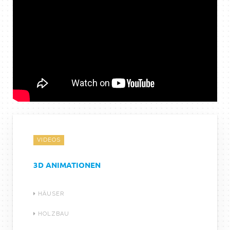
VIDEOS
3D ANIMATIONEN
HÄUSER
HOLZBAU