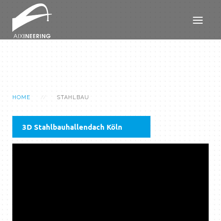
HOME
STAHLBAU
3D Stahlbauhallendach Köln