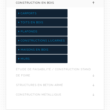
CONSTRUCTION EN BOIS
CARPORTS
TOITS EN BOIS
PLAFONDS
CONSTRUCTIONS LUCARNES
MAISONS EN BOIS
MURS
ÉTUDE DE FAISABILITÉ / CONSTRUCTION STAND
DE FOIRE
STRUCTURES EN BÉTON ARMÉ
CONSTRUCTION MÉTALLIQUE