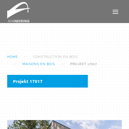
HOME
CONSTRUCTION EN BOIS
MAISONS EN BOIS
PROJEKT 17017
Projekt 17017