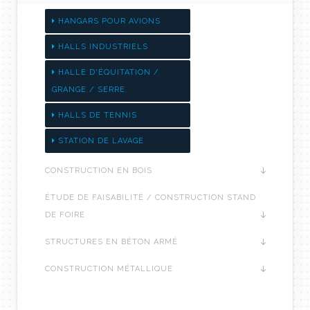
HANGARS POUR AVIONS
HALLS INDUSTRIELS
HALLE D'ÉQUITATION /
GRANGE / SERRE
HALLS DE TENNIS
STATION DE LAVAGE
CONSTRUCTION EN BOIS
ÉTUDE DE FAISABILITÉ / CONSTRUCTION STAND
DE FOIRE
STRUCTURES EN BÉTON ARMÉ
CONSTRUCTION MÉTALLIQUE