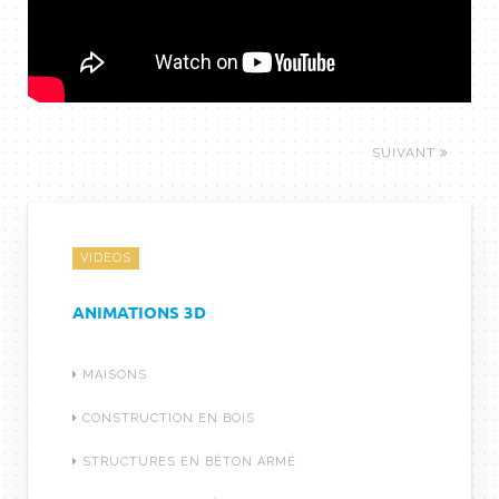
SUIVANT
VIDEOS
ANIMATIONS 3D
MAISONS
CONSTRUCTION EN BOIS
STRUCTURES EN BÉTON ARMÉ