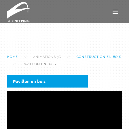
HOME
ANIMATIONS 3D
CONSTRUCTION EN BOIS
PAVILLON EN BOIS
Pavillon en bois